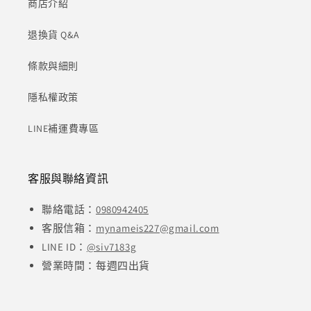
商店介紹
退換貨 Q&A
條款與細則
隱私權政策
LINE補運費專區
客服與聯絡資訊
聯絡電話：
0980942405
客服信箱：
mynameis227@gmail.com
LINE ID：
@siv7183g
營業時間：每週四出貨