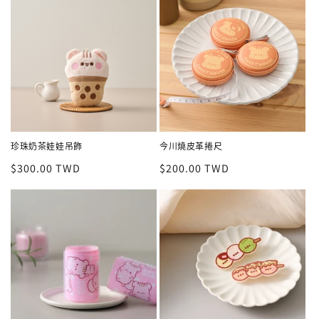
珍珠奶茶娃娃吊飾
今川燒皮革捲尺
定
$300.00 TWD
定
$200.00 TWD
價
價