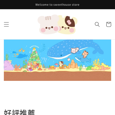
跳至內
Welcome to sweethouse store
容
購
物
車
好評推薦