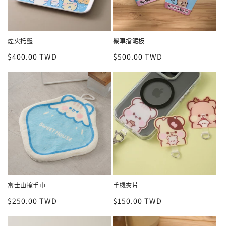
煙火托盤
機車擋泥板
定
$400.00 TWD
定
$500.00 TWD
價
價
富士山擦手巾
手機夾片
定
$250.00 TWD
定
$150.00 TWD
價
價